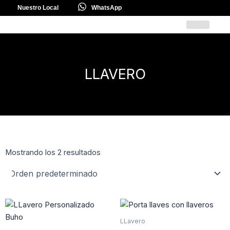
Ir
Nuestro Local
WhatsApp
al
contenido
LLAVERO
Mostrando los 2 resultados
LLavero