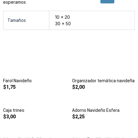
esperamos
10 x 20
Tamaños
30 x 50
Farol Navideño
Organizador temática navideña
$
1,75
$
2,00
Caja trineo
Adorno Navideño Esfera
$
3,00
$
2,25