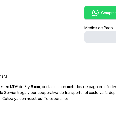
Comprar
Medios de Pago
IÓN
es en MDF de 3 y 6 mm, contamos con métodos de pago en efectivo 
de Servientrega y por cooperativa de transporte, el costo varía de
, ¡Cotiza ya con nosotros! Te esperamos