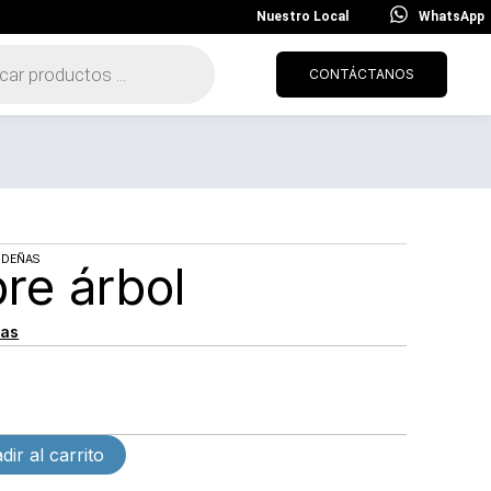
Nuestro Local
WhatsApp
CONTÁCTANOS
IDEÑAS
re árbol
cas
dir al carrito