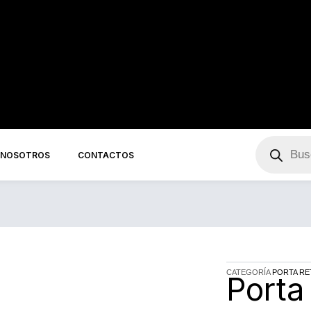
Búsqueda
de
NOSOTROS
CONTACTOS
productos
CATEGORÍA
PORTA R
Porta