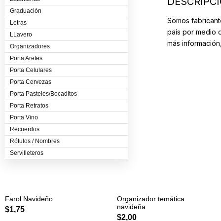
DESCRIPC
Graduación
Somos fabricant
Letras
país por medio 
LLavero
más información
Organizadores
Porta Aretes
Porta Celulares
Porta Cervezas
Porta Pasteles/Bocaditos
Porta Retratos
Porta Vino
Recuerdos
Rótulos / Nombres
Servilleteros
Farol Navideño
Organizador temática
navideña
$
1,75
$
2,00