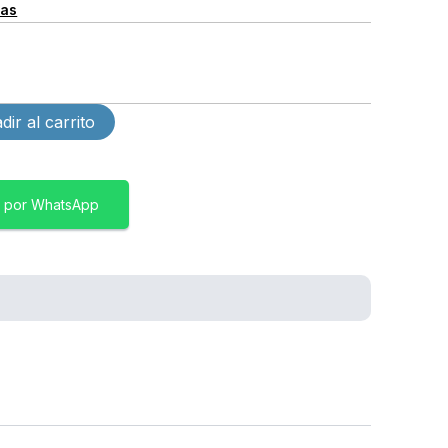
cas
dir al carrito
 por WhatsApp