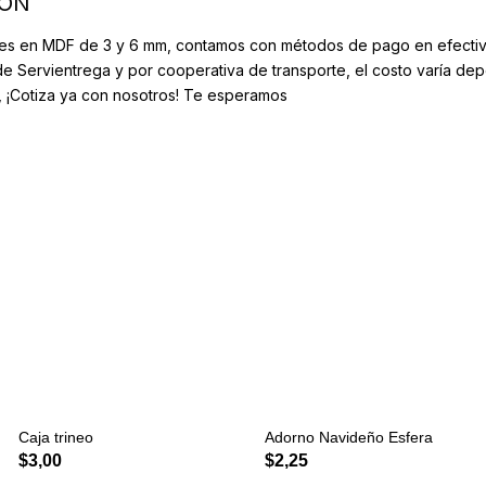
IÓN
es en MDF de 3 y 6 mm, contamos con métodos de pago en efectivo 
de Servientrega y por cooperativa de transporte, el costo varía de
, ¡Cotiza ya con nosotros! Te esperamos
Caja trineo
Adorno Navideño Esfera
$
3,00
$
2,25