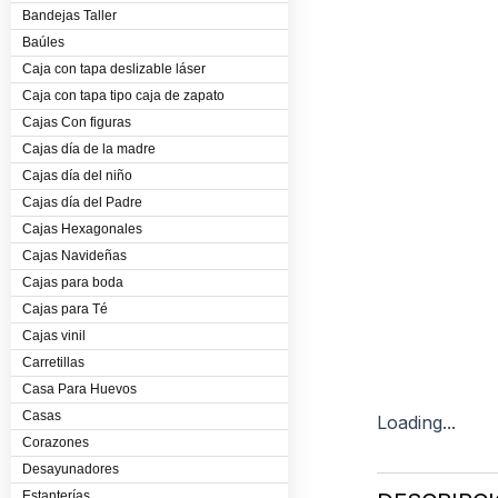
Bandejas Taller
Baúles
Caja con tapa deslizable láser
Caja con tapa tipo caja de zapato
Cajas Con figuras
Cajas día de la madre
Cajas día del niño
Cajas día del Padre
Cajas Hexagonales
Cajas Navideñas
Cajas para boda
Cajas para Té
Cajas vinil
Carretillas
Casa Para Huevos
Casas
Loading...
Corazones
Desayunadores
Estanterías