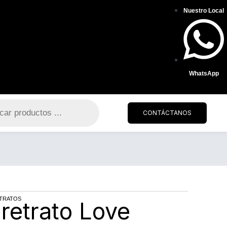
Nuestro Local
WhatsApp
CONTÁCTANOS
ETRATOS
 retrato Love