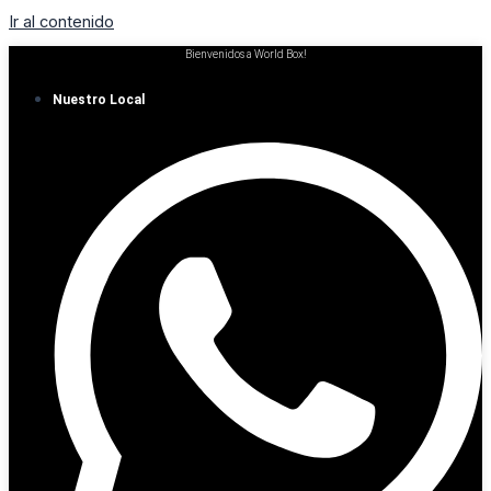
Ir al contenido
Bienvenidos a World Box!
Nuestro Local